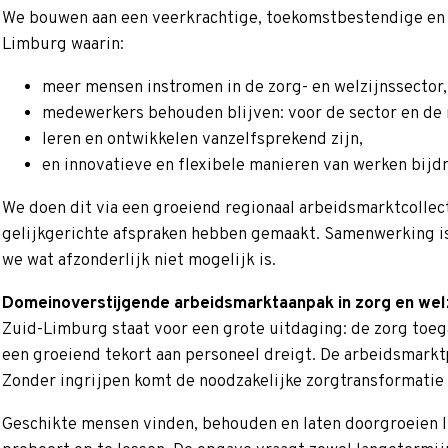
We bouwen aan een veerkrachtige, toekomstbestendige en 
Limburg waarin:
meer mensen instromen in de zorg- en welzijnssector,
medewerkers behouden blijven: voor de sector en de 
leren en ontwikkelen vanzelfsprekend zijn,
en innovatieve en flexibele manieren van werken bijd
We doen dit via een groeiend regionaal arbeidsmarktcollec
gelijkgerichte afspraken hebben gemaakt. Samenwerking is n
we wat afzonderlijk niet mogelijk is.
Domeinoverstijgende arbeidsmarktaanpak in zorg en welz
Zuid-Limburg staat voor een grote uitdaging: de zorg toega
een groeiend tekort aan personeel dreigt. De arbeidsmarktp
Zonder ingrijpen komt de noodzakelijke zorgtransformatie 
Geschikte mensen vinden, behouden en laten doorgroeien lu