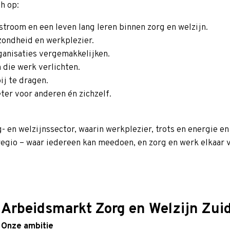
h op:
stroom en een leven lang leren binnen zorg en welzijn.
ezondheid en werkplezier.
ganisaties vergemakkelijken.
 die werk verlichten.
ij te dragen.
er voor anderen én zichzelf.
 en welzijnssector, waarin werkplezier, trots en energie e
egio – waar iedereen kan meedoen, en zorg en werk elkaar 
Arbeidsmarkt Zorg en Welzijn Zui
Onze ambitie