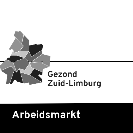
Arbeids­markt