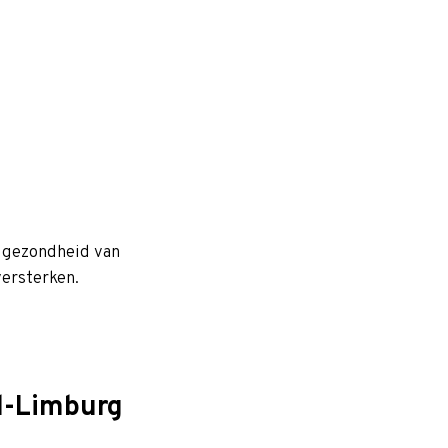
n gezondheid van
versterken.
d-Limburg