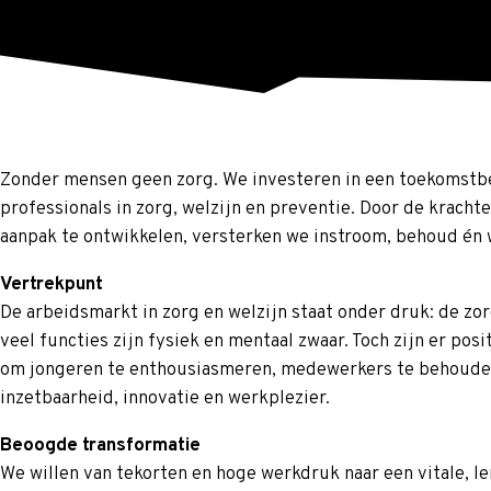
Zonder mensen geen zorg. We investeren in een toekomst
professionals in zorg, welzijn en preventie. Door de krac
aanpak te ontwikkelen, versterken we instroom, behoud én w
Vertrekpunt
De arbeidsmarkt in zorg en welzijn staat onder druk: de zo
veel functies zijn fysiek en mentaal zwaar. Toch zijn er p
om jongeren te enthousiasmeren, medewerkers te behouden
inzetbaarheid, innovatie en werkplezier.
Beoogde transformatie
We willen van tekorten en hoge werkdruk naar een vitale, l