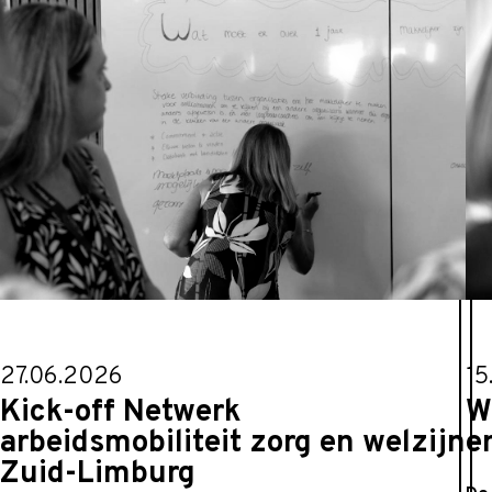
27.06.2026
15
Kick-off Netwerk
W
arbeidsmobiliteit zorg en welzijn
e
Zuid-Limburg