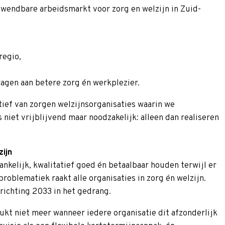
wendbare arbeidsmarkt voor zorg en welzijn in Zuid-
regio,
ragen aan betere zorg én werkplezier.
tief van zorgen welzijnsorganisaties waarin we
iet vrijblijvend maar noodzakelijk: alleen dan realiseren
ijn
nkelijk, kwalitatief goed én betaalbaar houden terwijl er
roblematiek raakt alle organisaties in zorg én welzijn.
richting 2033 in het gedrang.
kt niet meer wanneer iedere organisatie dit afzonderlijk