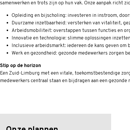
samenwerken en trots zijn op hun vak. Onze aanpak richt zic
Opleiding en bijscholing: investeren in instroom, door
Duurzame inzetbaarheid:
versterken van vitaliteit, g
Arbeidsmobiliteit: overstappen tussen functies en or
Innovatie en technologie: slimme oplossingen inzetten
Inclusieve arbeidsmarkt: iedereen de kans geven om b
Werk en gezondheid: gezonde medewerkers zorgen bet
Stip op de horizon
Een Zuid-Limburg met een vitale, toekomstbestendige zorg-
medewerkers centraal staan en bijdragen aan een gezonde r