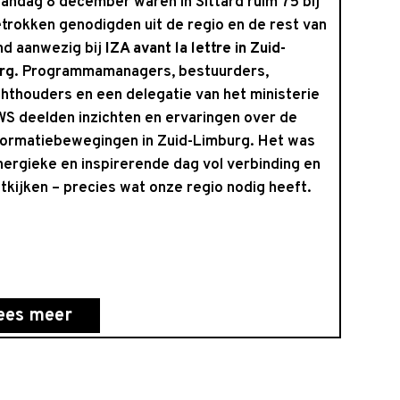
andag 8 december waren in Sittard ruim 75 bij
trokken genodigden uit de regio en de rest van
nd aanwezig bij
IZA avant la lettre in Zuid-
rg
. Programmamanagers, bestuurders,
hthouders en een delegatie van het ministerie
WS deelden inzichten en ervaringen over de
formatiebewegingen in Zuid-Limburg. Het was
ergieke en inspirerende dag vol verbinding en
tkijken – precies wat onze regio nodig heeft.
ees meer