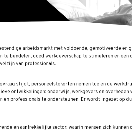
bestendige arbeidsmarkt met voldoende, gemotiveerde en 
hten te bundelen, goed werkgeverschap te stimuleren en een
elzijn van professionals.
rgvraag stijgt, personeelstekorten nemen toe en de werkdru
ositieve ontwikkelingen: onderwijs, werkgevers en overhede
 en professionals te ondersteunen. Er wordt ingezet op d
erende en aantrekkelijke sector, waarin mensen zich kunnen 