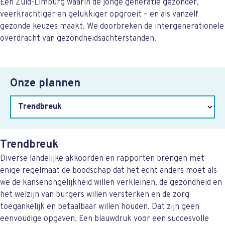
Een Zuid-Limburg waarin de jonge generatie gezonder,
veerkrachtiger en gelukkiger opgroeit – en als vanzelf
gezonde keuzes maakt. We doorbreken de intergenerationele
overdracht van gezondheidsachterstanden.
Onze plannen
Trendbreuk
Diverse landelijke akkoorden en rapporten brengen met
enige regelmaat de boodschap dat het echt anders moet als
we de kansenongelijk­heid willen verkleinen, de gezondheid en
het welzijn van burgers willen versterken en de zorg
toegankelijk en betaalbaar willen houden. Dat zijn geen
eenvoudige opgaven. Een blauwdruk voor een succesvolle