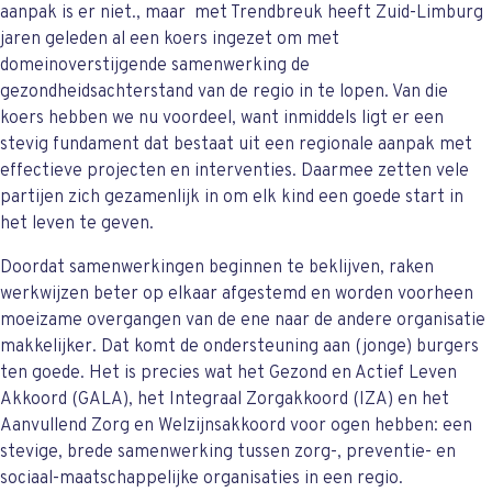
aanpak is er niet., maar met Trendbreuk heeft Zuid-Limburg
jaren geleden al een koers ingezet om met
domeinoverstijgende samenwerking de
gezondheidsachterstand van de regio in te lopen. Van die
koers hebben we nu voordeel, want inmiddels ligt er een
stevig fundament dat bestaat uit een regionale aanpak met
effectieve projecten en interventies. Daarmee zetten vele
partijen zich gezamenlijk in om elk kind een goede start in
het leven te geven.
Doordat samenwerkingen beginnen te beklijven, raken
werkwijzen beter op elkaar afgestemd en worden voorheen
moeizame overgangen van de ene naar de andere organisatie
makkelijker. Dat komt de ondersteuning aan (jonge) burgers
ten goede. Het is precies wat het Gezond en Actief Leven
Akkoord (GALA), het Integraal Zorgakkoord (IZA) en het
Aanvullend Zorg en Welzijnsakkoord voor ogen hebben: een
stevige, brede samenwerking tussen zorg-, preventie- en
sociaal-maatschappelijke organisaties in een regio.