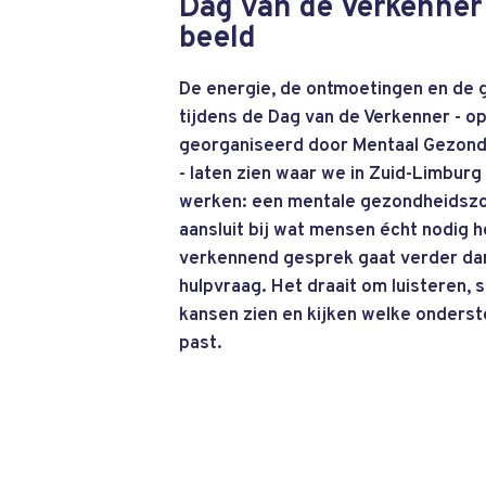
Dag van de Verkenner o
beeld
De energie, de ontmoetingen en de
tijdens de Dag van de Verkenner - op 2 
georganiseerd door Mentaal Gezond
- laten zien waar we in Zuid-Limbur
werken: een mentale gezondheidszo
aansluit bij wat mensen écht nodig 
verkennend gesprek gaat verder dan
hulpvraag. Het draait om luisteren,
kansen zien en kijken welke onderst
past.