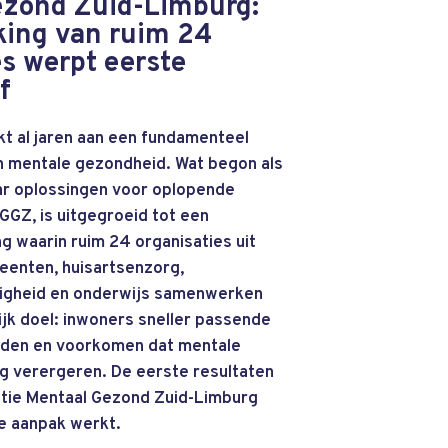
ezond Zuid-Limburg:
ing van ruim 24
es werpt eerste
f
t al jaren aan een fundamenteel
n mentale gezondheid. Wat begon als
ar oplossingen voor oplopende
 GGZ, is uitgegroeid tot een
g waarin ruim 24 organisaties uit
meenten, huisartsenzorg,
igheid en onderwijs samenwerken
jk doel: inwoners sneller passende
eden en voorkomen dat mentale
 verergeren. De eerste resultaten
tie Mentaal Gezond Zuid-Limburg
ze aanpak werkt.