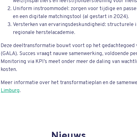
welzijnspartners en leefstijlondersteuning voor mens
Uniform instroommodel: zorgen voor tijdige en passen
en een digitale matchingstool (al gestart in 2024).
Versterken van ervaringsdeskundigheid: structurele 
regionale herstelacademie.
Deze deeltransformatie bouwt voort op het gedachtegoed v
(GALA). Succes vraagt nauwe samenwerking, voldoende pers
Monitoring via KPI’s meet onder meer de daling van wachtl
kosten.
Meer informatie over het transformatieplan en de samenwe
Limburg
.
Nieuws