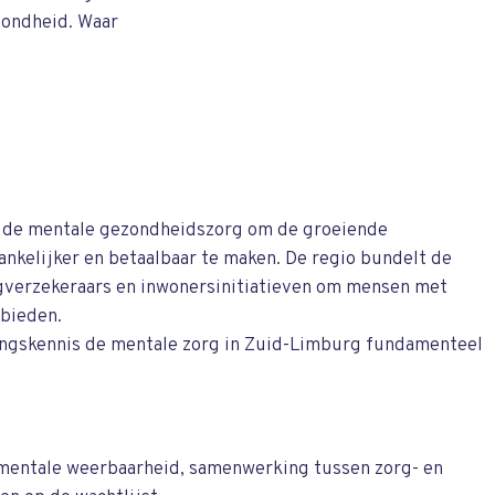
ezondheid. Waar
n de mentale gezondheidszorg om de groeiende
gankelijker en betaalbaar te maken. De regio bundelt de
rgverzekeraars en inwonersinitiatieven om mensen met
 bieden.
ringskennis de mentale zorg in Zuid-Limburg fundamenteel
 mentale weerbaarheid, samenwerking tussen zorg- en