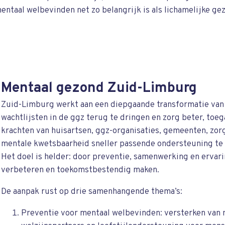
 mentaal welbevinden net zo belangrijk is als lichamelijke g
Mentaal gezond Zuid-Limburg
Zuid-Limburg werkt aan een diepgaande transformatie va
wachtlijsten in de ggz terug te dringen en zorg beter, toe
krachten van huisartsen, ggz-organisaties, gemeenten, zo
mentale kwetsbaarheid sneller passende ondersteuning te
Het doel is helder: door preventie, samenwerking en erva
verbeteren en toekomstbestendig maken.
De aanpak rust op drie samenhangende thema’s:
Preventie voor mentaal welbevinden: versterken van