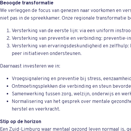
Beoogde transformatie
We verleggen de focus van genezen naar voorkomen en verst
niet pas in de spreekkamer. Onze regionale transformatie be
Versterking van de eerste lijn: via een uniform instr
Versterking van preventie en verbinding: preventie-in
Versterking van ervaringsdeskundigheid en zelfhulp:
peer initiatieven ondersteunen.
Daarnaast investeren we in:
Vroegsignalering en preventie bij stress, eenzaamheid
Ontmoetingsplekken die verbinding en steun bevorde
Samenwerking tussen zorg, welzijn, onderwijs en wer
Normalisering van het gesprek over mentale gezondhei
herstel en veerkracht.
Stip op de horizon
Een Zuid-Limburg waar mentaal gezond leven normaal is, g