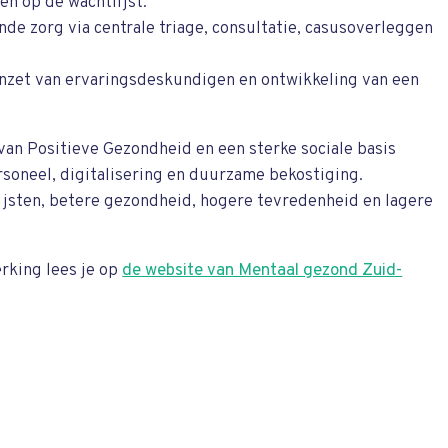
en op de wachtlijst.
de zorg via centrale triage, consultatie, casusoverleggen
inzet van ervaringsdeskundigen en ontwikkeling van een
an Positieve Gezondheid en een sterke sociale basis
oneel, digitalisering en duurzame bekostiging.
ijsten, betere gezondheid, hogere tevredenheid en lagere
rking lees je op
de website van Mentaal gezond Zuid-