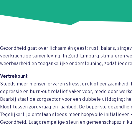
Gezondheid gaat over lichaam én geest: rust, balans, zinge
veerkrachtige samenleving. In Zuid-Limburg stimuleren we 
weerbaarheid en toegankelijke ondersteuning, zodat iedere
Vertrekpunt
Steeds meer mensen ervaren stress, druk of eenzaamheid. 
depressie en burn-out relatief vaker voor, mede door werk
Daarbij staat de zorgsector voor een dubbele uitdaging: h
kloof tussen zorgvraag en -aanbod. De beperkte gezondh
Tegelijkertijd ontstaan steeds meer hoopvolle initiatieve
Gezondheid. Laagdrempelige steun en gemeenschapszin kun