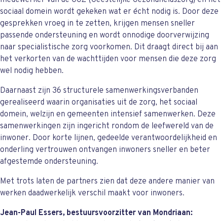
medewerker van de GGZ (Geestelijke Gezondheidszorg) en het
sociaal domein wordt gekeken wat er écht nodig is. Door deze
gesprekken vroeg in te zetten, krijgen mensen sneller
passende ondersteuning en wordt onnodige doorverwijzing
naar specialistische zorg voorkomen. Dit draagt direct bij aan
het verkorten van de wachttijden voor mensen die deze zorg
wel nodig hebben.
Daarnaast zijn 36 structurele samenwerkingsverbanden
gerealiseerd waarin organisaties uit de zorg, het sociaal
domein, welzijn en gemeenten intensief samenwerken. Deze
samenwerkingen zijn ingericht rondom de leefwereld van de
inwoner. Door korte lijnen, gedeelde verantwoordelijkheid en
onderling vertrouwen ontvangen inwoners sneller en beter
afgestemde ondersteuning.
Met trots laten de partners zien dat deze andere manier van
werken daadwerkelijk verschil maakt voor inwoners.
Jean-Paul Essers, bestuursvoorzitter van Mondriaan: