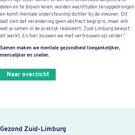
koers ligt. Door samen te werken, verantwoordelijkheid te
delen en te blijven leren, worden wachttijden teruggedrongen
en komt mentale ondersteuning dichter bij de inwoner. Dit
laat zien dat verandering geen abstract begrip is, maar iets
wat je samen in de praktijk realiseert. Zuid-Limburg bewijst:
dit werkt. En hier bouwen we met vertrouwen op verder.”
Samen maken we mentale gezondheid toegankelijker,
menselijker en sneller.
Naar overzicht
Gezond Zuid-Limburg