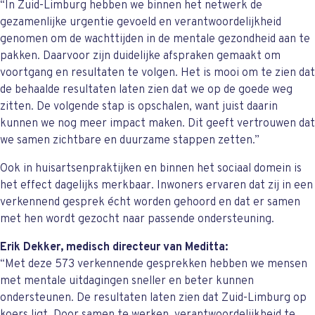
“In Zuid-Limburg hebben we binnen het netwerk de
gezamenlijke urgentie gevoeld en verantwoordelijkheid
genomen om de wachttijden in de mentale gezondheid aan te
pakken. Daarvoor zijn duidelijke afspraken gemaakt om
voortgang en resultaten te volgen. Het is mooi om te zien dat
de behaalde resultaten laten zien dat we op de goede weg
zitten. De volgende stap is opschalen, want juist daarin
kunnen we nog meer impact maken. Dit geeft vertrouwen dat
we samen zichtbare en duurzame stappen zetten.”
Ook in huisartsenpraktijken en binnen het sociaal domein is
het effect dagelijks merkbaar. Inwoners ervaren dat zij in een
verkennend gesprek écht worden gehoord en dat er samen
met hen wordt gezocht naar passende ondersteuning.
Erik Dekker, medisch directeur van Meditta:
“Met deze 573 verkennende gesprekken hebben we mensen
met mentale uitdagingen sneller en beter kunnen
ondersteunen. De resultaten laten zien dat Zuid-Limburg op