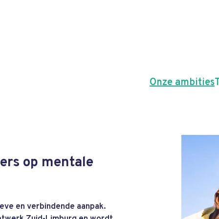
Onze ambities
oers op mentale
ieve en verbindende aanpak.