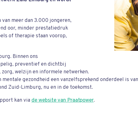
netwerk Zuid-Limburg en wordt
 van meer dan 3.000 jongeren,
end oor, minder prestatiedruk
els of therapie staan voorop,
burg. Binnen ons
elig, preventief en dichtbij
 zorg, welzijn en informele netwerken.
 mentale gezondheid een vanzelfsprekend onderdeel is van
ond Zuid-Limburg, nu en in de toekomst.
pport kan via
de website van Praatpower
.