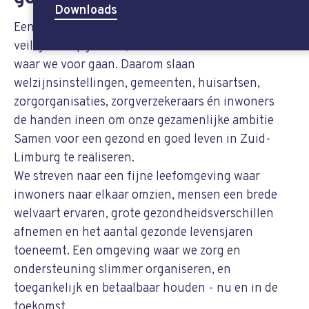
Downloads
Een Zuid-Limburg waar iedereen met plezier
veilig kan opgroeien, leven en werken – dát is
waar we voor gaan. Daarom slaan
welzijnsinstellingen, gemeenten, huisartsen,
zorgorganisaties, zorgverzekeraars én inwoners
de handen ineen om onze gezamenlijke ambitie
Samen voor een gezond en goed leven in Zuid-
Limburg te realiseren.
We streven naar een fijne leefomgeving waar
inwoners naar elkaar omzien, mensen een brede
welvaart ervaren, grote gezondheidsverschillen
afnemen en het aantal gezonde levensjaren
toeneemt. Een omgeving waar we zorg en
ondersteuning slimmer organiseren, en
toegankelijk en betaalbaar houden - nu en in de
toekomst.